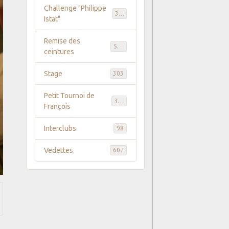
Challenge "Philippe
369
Istat"
Remise des
586
ceintures
Stage
303
Petit Tournoi de
371
François
Interclubs
98
Vedettes
607