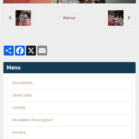
Retour
Partager
Facebook
X
Email
Menu
Documents
L'éveil Judo
Comité
Modalités d'inscription
Horaire