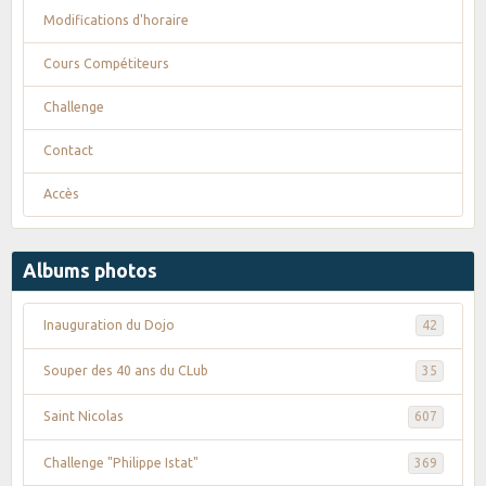
Modifications d'horaire
Cours Compétiteurs
Challenge
Contact
Accès
Albums photos
Inauguration du Dojo
42
Souper des 40 ans du CLub
35
Saint Nicolas
607
Challenge "Philippe Istat"
369