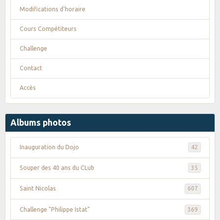
Modifications d'horaire
Cours Compétiteurs
Challenge
Contact
Accès
Albums photos
Inauguration du Dojo
42
Souper des 40 ans du CLub
35
Saint Nicolas
607
Challenge "Philippe Istat"
369