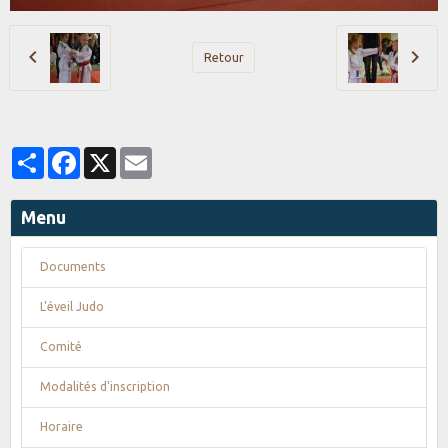
Retour
Partager
Facebook
X
Email
Menu
Documents
L'éveil Judo
Comité
Modalités d'inscription
Horaire