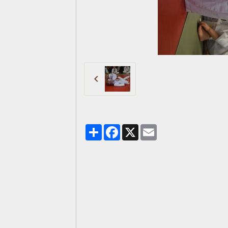
Partager
Facebook
X
Email