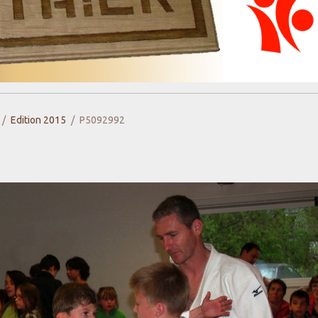
Edition 2015
P5092992