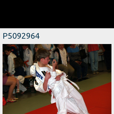
P5092964