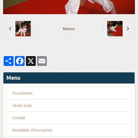
Retour
Partager
Facebook
X
Email
Menu
Documents
L'éveil Judo
Comité
Modalités d'inscription