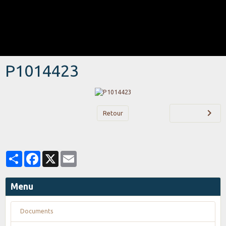
P1014423
Retour
Partager
Facebook
X
Email
Menu
Documents