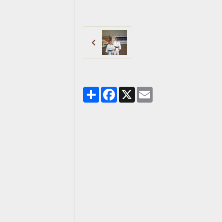
Partager
Facebook
X
Email